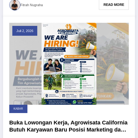
READ MORE
Fitrah Nugraha
Juli 2, 2026
KABAR
Buka Lowongan Kerja, Agrowisata California
Butuh Karyawan Baru Posisi Marketing dan
Tim Lapangan