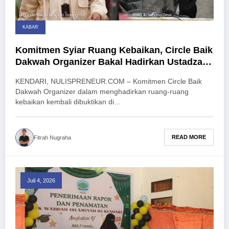
KABAR
Komitmen Syiar Ruang Kebaikan, Circle Baik
Dakwah Organizer Bakal Hadirkan Ustadzah
Oki Setiana Dewi di Kendari
KENDARI, NULISPRENEUR.COM – Komitmen Circle Baik
Dakwah Organizer dalam menghadirkan ruang-ruang
kebaikan kembali dibuktikan di…
READ MORE
Fitrah Nugraha
Juli 4, 2026