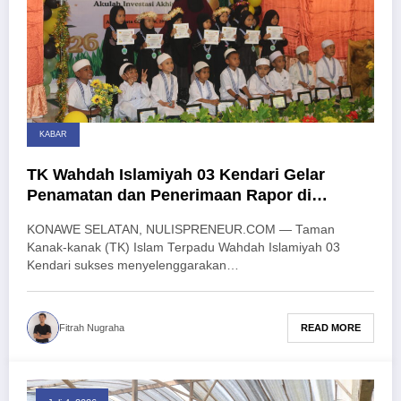
KABAR
TK Wahdah Islamiyah 03 Kendari Gelar
Penamatan dan Penerimaan Rapor di
Agrowisata California
KONAWE SELATAN, NULISPRENEUR.COM — Taman
Kanak-kanak (TK) Islam Terpadu Wahdah Islamiyah 03
Kendari sukses menyelenggarakan…
READ MORE
Fitrah Nugraha