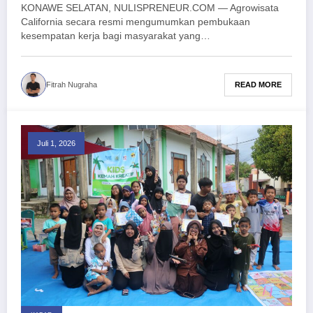
KONAWE SELATAN, NULISPRENEUR.COM — Agrowisata
California secara resmi mengumumkan pembukaan
kesempatan kerja bagi masyarakat yang…
READ MORE
Fitrah Nugraha
Juli 1, 2026