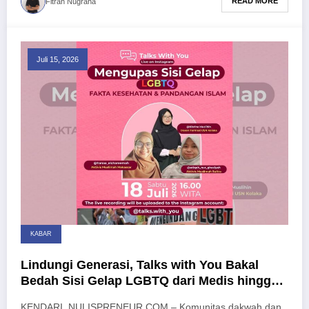
READ MORE
Fitrah Nugraha
Juli 15, 2026
KABAR
Lindungi Generasi, Talks with You Bakal
Bedah Sisi Gelap LGBTQ dari Medis hingga
Syariat
KENDARI, NULISPRENEUR.COM – Komunitas dakwah dan