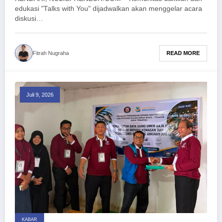
edukasi "Talks with You" dijadwalkan akan menggelar acara
diskusi…
READ MORE
Fitrah Nugraha
Juli 9, 2026
KABAR