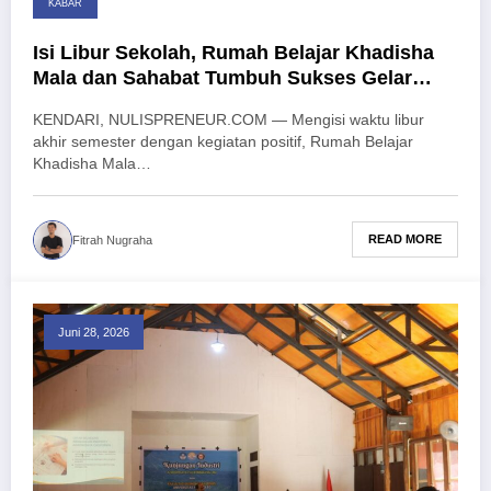
KABAR
Isi Libur Sekolah, Rumah Belajar Khadisha
Mala dan Sahabat Tumbuh Sukses Gelar
Kids Kemah Kreatif
KENDARI, NULISPRENEUR.COM — Mengisi waktu libur
akhir semester dengan kegiatan positif, Rumah Belajar
Khadisha Mala…
READ MORE
Fitrah Nugraha
Juni 28, 2026