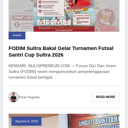
KABAR
FODIM Sultra Bakal Gelar Turnamen Futsal
Santri Cup Sultra 2026
KENDARI, NULISPRENEUR.COM — Forum Da'i Dan Imam
Sultra (FODIM) resmi mengumumkan penyelenggaraan
turnamen futsal bertajuk…
READ MORE
Fitrah Nugraha
Agustus 8, 2026