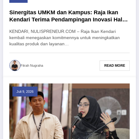
Sinergitas UMKM dan Kampus: Raja Ikan
Kendari Terima Pendampingan Inovasi Halal
dari UHO
KENDARI, NULISPRENEUR.COM – Raja Ikan Kendari
kembali menegaskan komitmennya untuk meningkatkan
kualitas produk dan layanan…
READ MORE
Fitrah Nugraha
Juli 9, 2026