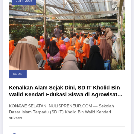
Juli 4, 2026
KABAR
Kenalkan Alam Sejak Dini, SD IT Kholid Bin
Walid Kendari Edukasi Siswa di Agrowisata
California
KONAWE SELATAN, NULISPRENEUR.COM — Sekolah
Dasar Islam Terpadu (SD IT) Kholid Bin Walid Kendari
sukses…