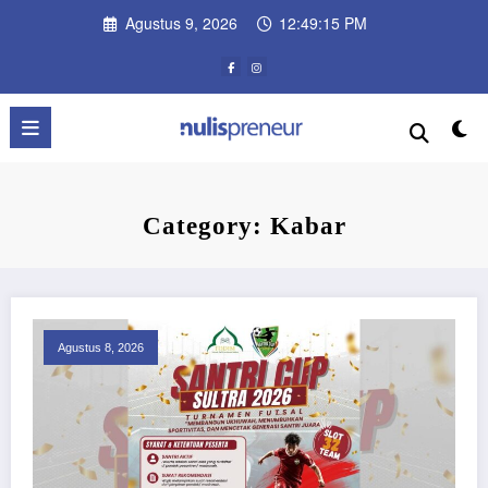
Skip
Agustus 9, 2026
12:49:16 PM
to
content
Category: Kabar
Agustus 8, 2026