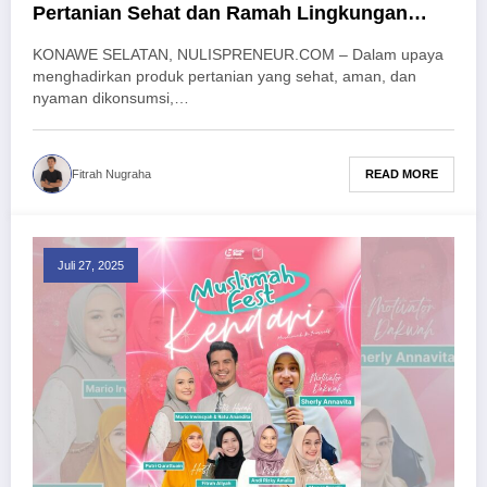
Pertanian Sehat dan Ramah Lingkungan
Lewat Fermentasi Pupuk Organik
KONAWE SELATAN, NULISPRENEUR.COM – Dalam upaya
menghadirkan produk pertanian yang sehat, aman, dan
nyaman dikonsumsi,…
READ MORE
Fitrah Nugraha
Juli 27, 2025