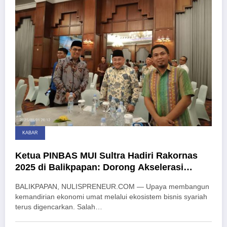
KABAR
Ketua PINBAS MUI Sultra Hadiri Rakornas
2025 di Balikpapan: Dorong Akselerasi
Ekonomi Syariah di Era Digital
BALIKPAPAN, NULISPRENEUR.COM — Upaya membangun
kemandirian ekonomi umat melalui ekosistem bisnis syariah
terus digencarkan. Salah…