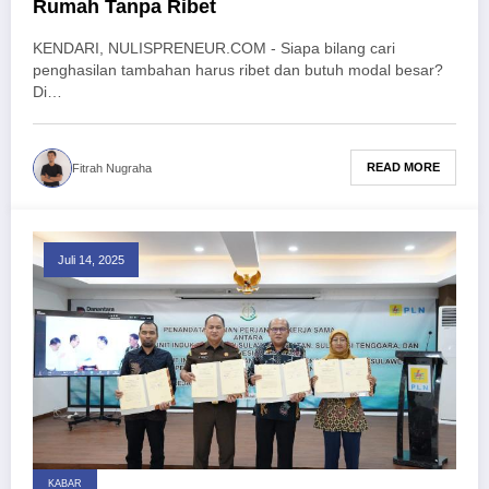
Rumah Tanpa Ribet
KENDARI, NULISPRENEUR.COM - Siapa bilang cari
penghasilan tambahan harus ribet dan butuh modal besar?
Di…
READ MORE
Fitrah Nugraha
Juli 14, 2025
KABAR