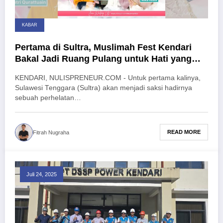
KABAR
Pertama di Sultra, Muslimah Fest Kendari
Bakal Jadi Ruang Pulang untuk Hati yang
Rindu
KENDARI, NULISPRENEUR.COM - Untuk pertama kalinya,
Sulawesi Tenggara (Sultra) akan menjadi saksi hadirnya
sebuah perhelatan…
READ MORE
Fitrah Nugraha
Juli 24, 2025