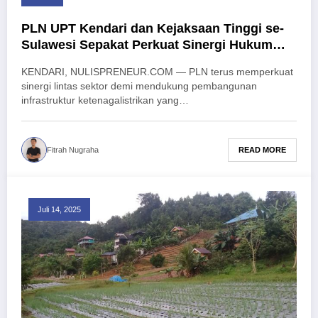
PLN UPT Kendari dan Kejaksaan Tinggi se-
Sulawesi Sepakat Perkuat Sinergi Hukum
untuk Dukung Pembangunan Infrastruktur
KENDARI, NULISPRENEUR.COM — PLN terus memperkuat
Listrik
sinergi lintas sektor demi mendukung pembangunan
infrastruktur ketenagalistrikan yang…
READ MORE
Fitrah Nugraha
Juli 14, 2025