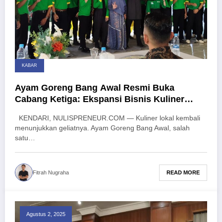
KABAR
Ayam Goreng Bang Awal Resmi Buka
Cabang Ketiga: Ekspansi Bisnis Kuliner
Lokal Kendari untuk Indonesia
KENDARI, NULISPRENEUR.COM — Kuliner lokal kembali
menunjukkan geliatnya. Ayam Goreng Bang Awal, salah
satu…
READ MORE
Fitrah Nugraha
Agustus 2, 2025