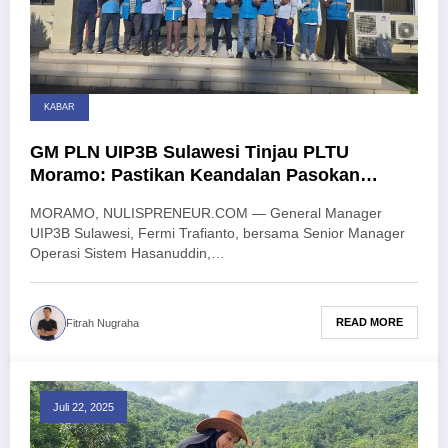
KABAR
GM PLN UIP3B Sulawesi Tinjau PLTU
Moramo: Pastikan Keandalan Pasokan
Listrik Sistem Sulawesi
MORAMO, NULISPRENEUR.COM — General Manager
UIP3B Sulawesi, Fermi Trafianto, bersama Senior Manager
Operasi Sistem Hasanuddin,…
READ MORE
Fitrah Nugraha
Juli 22, 2025