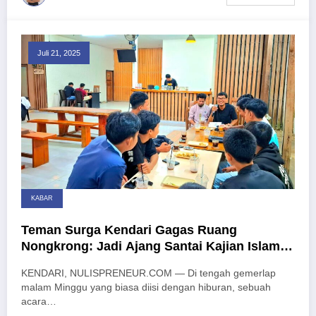
Juli 21, 2025
KABAR
Teman Surga Kendari Gagas Ruang
Nongkrong: Jadi Ajang Santai Kajian Islam
untuk Generasi Muda
KENDARI, NULISPRENEUR.COM — Di tengah gemerlap
malam Minggu yang biasa diisi dengan hiburan, sebuah
acara…