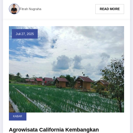
READ MORE
Fitrah Nugraha
Juli 27, 2025
KABAR
Agrowisata California Kembangkan