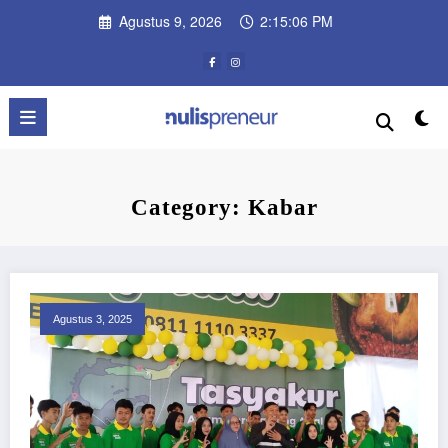
Skip
Agustus 9, 2026
2:15:07 PM
to
content
Category: Kabar
Agustus 3, 2025