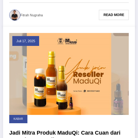
READ MORE
Fitrah Nugraha
Juli 17, 2025
KABAR
Jadi Mitra Produk MaduQi: Cara Cuan dari