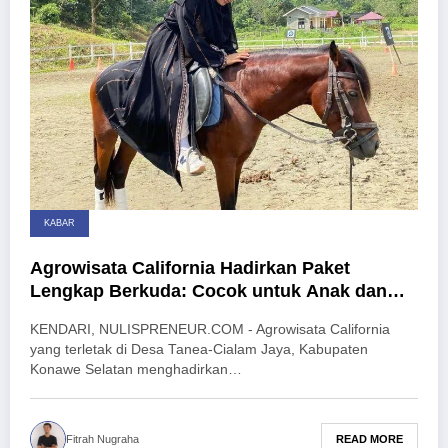
KABAR
Agrowisata California Hadirkan Paket
Lengkap Berkuda: Cocok untuk Anak dan
Dewasa
KENDARI, NULISPRENEUR.COM - Agrowisata California
yang terletak di Desa Tanea-Cialam Jaya, Kabupaten
Konawe Selatan menghadirkan…
READ MORE
Fitrah Nugraha