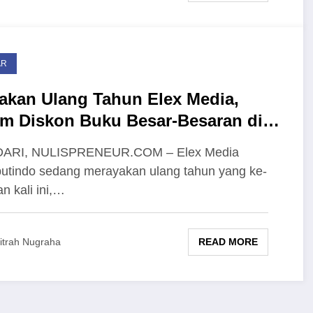
AR
akan Ulang Tahun Elex Media,
im Diskon Buku Besar-Besaran di
media
ARI, NULISPRENEUR.COM – Elex Media
tindo sedang merayakan ulang tahun yang ke-
an kali ini,…
READ MORE
itrah Nugraha