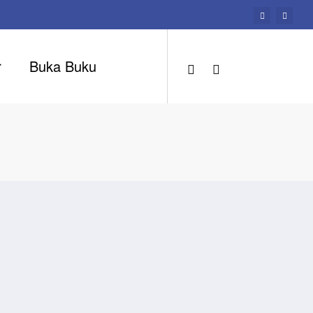
r
Buka Buku