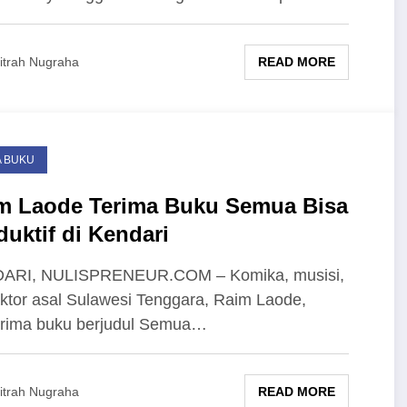
READ MORE
itrah Nugraha
 BUKU
m Laode Terima Buku Semua Bisa
duktif di Kendari
ARI, NULISPRENEUR.COM – Komika, musisi,
ktor asal Sulawesi Tenggara, Raim Laode,
rima buku berjudul Semua…
READ MORE
itrah Nugraha