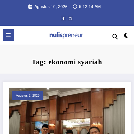
Skip
Agustus 10, 2026
5:12:14 AM
to
content
Tag: ekonomi syariah
Agustus 2, 2025