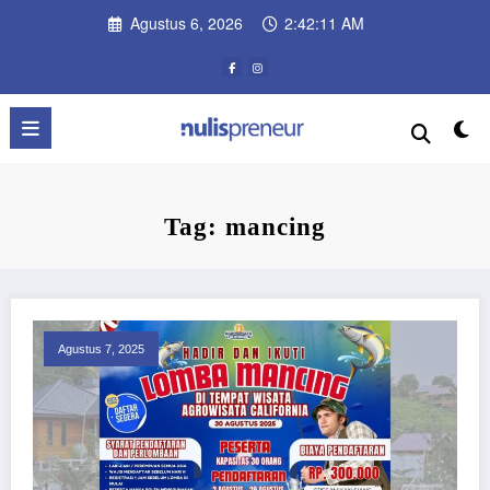
Skip
Agustus 6, 2026
2:42:11 AM
to
content
Tag: mancing
Agustus 7, 2025