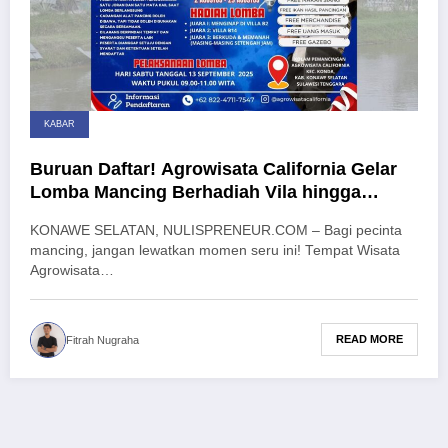
KABAR
Buruan Daftar! Agrowisata California Gelar
Lomba Mancing Berhadiah Vila hingga
Wahana Wisata
KONAWE SELATAN, NULISPRENEUR.COM – Bagi pecinta
mancing, jangan lewatkan momen seru ini! Tempat Wisata
Agrowisata…
READ MORE
Fitrah Nugraha