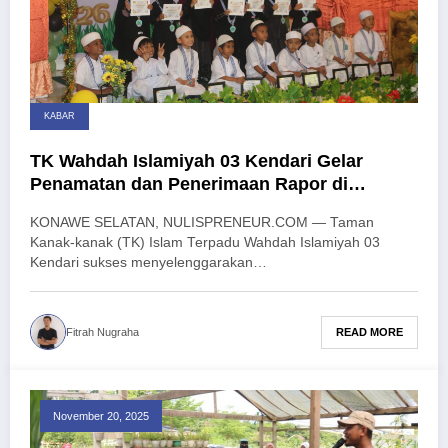
KABAR
TK Wahdah Islamiyah 03 Kendari Gelar
Penamatan dan Penerimaan Rapor di
Agrowisata California
KONAWE SELATAN, NULISPRENEUR.COM — Taman
Kanak-kanak (TK) Islam Terpadu Wahdah Islamiyah 03
Kendari sukses menyelenggarakan…
READ MORE
Fitrah Nugraha
November 20, 2025