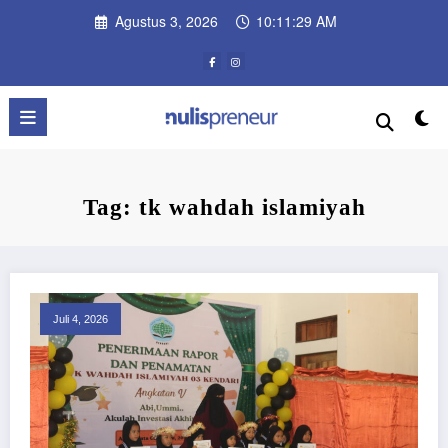
Skip
Agustus 3, 2026
10:11:29 AM
to
content
Tag: tk wahdah islamiyah
Juli 4, 2026