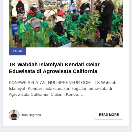
KABAR
TK Wahdah Islamiyah Kendari Gelar
Eduwisata di Agrowisata California
KONAWE SELATAN, NULISPRENEUR.COM - TK Wahdah
Islamiyah Kendari melaksanakan kegiatan eduwisata di
Agrowisata California, Cialam, Konda,…
READ MORE
Fitrah Nugraha