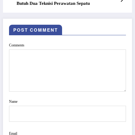
Butuh Dua Teknisi Perawatan Sepatu
POST COMMENT
Comments
Name
Email