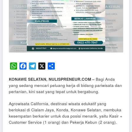
WhatsApp
Facebook
Telegram
X
Share
KONAWE SELATAN, NULISPRENEUR.COM –
Bagi Anda
yang sedang mencari peluang kerja di bidang pariwisata dan
pertanian, kini saat yang tepat untuk bergabung.
Agrowisata California, destinasi wisata edukatif yang
berlokasi di Cialam Jaya, Konda, Konawe Selatan, membuka
kesempatan berkarier untuk dua posisi menarik, yaitu Kasir +
Customer Service (1 orang) dan Pekerja Kebun (2 orang).