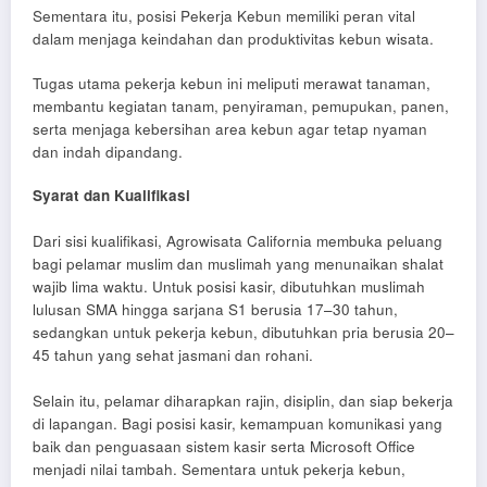
Sementara itu, posisi Pekerja Kebun memiliki peran vital
dalam menjaga keindahan dan produktivitas kebun wisata.
Tugas utama pekerja kebun ini meliputi merawat tanaman,
membantu kegiatan tanam, penyiraman, pemupukan, panen,
serta menjaga kebersihan area kebun agar tetap nyaman
dan indah dipandang.
Syarat dan Kualifikasi
Dari sisi kualifikasi, Agrowisata California membuka peluang
bagi pelamar muslim dan muslimah yang menunaikan shalat
wajib lima waktu. Untuk posisi kasir, dibutuhkan muslimah
lulusan SMA hingga sarjana S1 berusia 17–30 tahun,
sedangkan untuk pekerja kebun, dibutuhkan pria berusia 20–
45 tahun yang sehat jasmani dan rohani.
Selain itu, pelamar diharapkan rajin, disiplin, dan siap bekerja
di lapangan. Bagi posisi kasir, kemampuan komunikasi yang
baik dan penguasaan sistem kasir serta Microsoft Office
menjadi nilai tambah. Sementara untuk pekerja kebun,