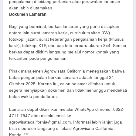
pengalaman di bidang pertanian atau perawatan tanaman
akan lebih diutamakan.
Dokumen Lamaran
Bagi yang berminat, berkas lamaran yang perlu disiapkan
antara lain surat lamaran kerja, curriculum vitae (CV),
fotokopi ijazah, surat keterangan pengalaman kerja (khusus
kasir), fotokopi KTP, dan pas foto terbaru ukuran 3×4. Semua
berkas dapat dikirim langsung melalui nomor kontak yang
tercantum pada pengumuman.
Pihak manajemen Agrowisata California menegaskan bahwa
batas pengumpulan berkas lamaran adalah tanggal 24
Oktober 2025. Karena itu, calon pelamar diimbau untuk
segera menyiapkan dokumen dan tidak menunggu mendekati
batas waktu pendaftaran.
Lamaran dapat dikirimkan melalui WhatsApp di nomor 0822-
4711-7547 atau melalui email ke
agrowisatacalifornia@gmail.com. Informasi lebih lanjut juga
bisa diperoleh langsung di lokasi Agrowisata California,
Konda.
***