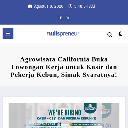
Skip
Agustus 6, 2026
3:48:55 AM
to
content
Agrowisata California Buka
Lowongan Kerja untuk Kasir dan
Pekerja Kebun, Simak Syaratnya!