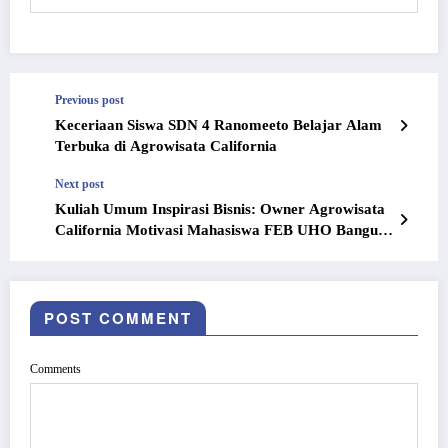
Previous post
Keceriaan Siswa SDN 4 Ranomeeto Belajar Alam
Terbuka di Agrowisata California
Next post
Kuliah Umum Inspirasi Bisnis: Owner Agrowisata
California Motivasi Mahasiswa FEB UHO Bangun
Usaha dari Nol Tanpa Riba
POST COMMENT
Comments