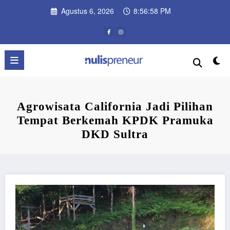
Skip
Agustus 6, 2026
8:56:59 PM
to
content
Agrowisata California Jadi Pilihan
Tempat Berkemah KPDK Pramuka
DKD Sultra