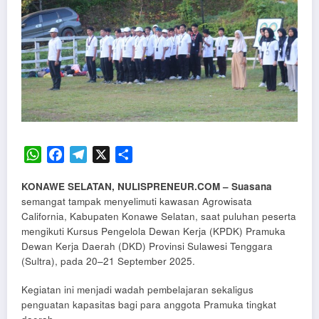
WhatsApp
Facebook
Telegram
X
Share
KONAWE SELATAN, NULISPRENEUR.COM – Suasana
semangat tampak menyelimuti kawasan Agrowisata
California, Kabupaten Konawe Selatan, saat puluhan peserta
mengikuti Kursus Pengelola Dewan Kerja (KPDK) Pramuka
Dewan Kerja Daerah (DKD) Provinsi Sulawesi Tenggara
(Sultra), pada 20–21 September 2025.
Kegiatan ini menjadi wadah pembelajaran sekaligus
penguatan kapasitas bagi para anggota Pramuka tingkat