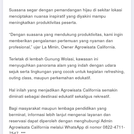
Suasana segar dengan pemandangan hijau di sekitar lokasi
menciptakan nuansa inspiratif yang diyakini mampu
meningkatkan produktivitas peserta.
“Dengan suasana yang mendukung produktivitas, kami ingin
memberikan pengalaman pertemuan yang nyaman dan
profesional,” ujar La Mimin, Owner Agrowisata California.
Terletak di lembah Gunung Wolasi, kawasan ini
menyuguhkan panorama alam yang indah dengan udara
sejuk serta lingkungan yang cocok untuk kegiatan refreshing,
outing class, maupun perkemahan edukatif.
Hal inilah yang menjadikan Agrowisata California semakin
diminati sebagai destinasi edukatif sekaligus rekreatif.
Bagi masyarakat maupun lembaga pendidikan yang
berminat, informasi lebih lanjut mengenai layanan dan
reservasi dapat diperoleh dengan menghubungi Admin
Agrowisata California melalui WhatsApp di nomor 0822-4711-
7547.
***