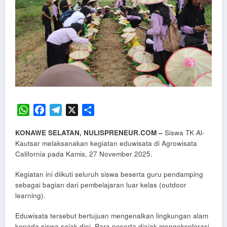
WhatsApp
Facebook
Telegram
X
Share
KONAWE SELATAN, NULISPRENEUR.COM –
Siswa TK Al-
Kautsar melaksanakan kegiatan eduwisata di Agrowisata
California pada Kamis, 27 November 2025.
Kegiatan ini diikuti seluruh siswa beserta guru pendamping
sebagai bagian dari pembelajaran luar kelas (outdoor
learning).
Eduwisata tersebut bertujuan mengenalkan lingkungan alam
kepada siswa sejak dini. Para peserta diajak mengeksplorasi