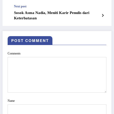
Next post
Sosok Asma Nadia, Meniti Karir Penulis dari
Keterbatasan
POST COMMENT
Comments
Name