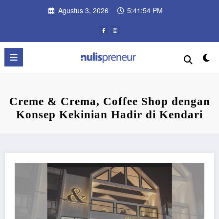
Skip
Agustus 3, 2026
5:41:55 PM
to
content
Creme & Crema, Coffee Shop dengan
Konsep Kekinian Hadir di Kendari