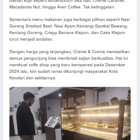
olahan kopi seperti Butterscotch Sea Salt, Creme Caramel,
Macadamia Nut, hingga Aren Coffee. Tak ketinggalan.
Sementara menu makanan juga berbagai pilihan seperti Nasi
Goreng Smoked Beef, Nasi Ayam Kemangi Sambal Bawang,
Kentang Goreng, Crispy Banana Klepon, dan Cake Klepon
turut menjadi andalan.
Dengan harga yang terjangkau, Creme & Crema memastikan
semua pengunjung bisa menikmati sajian berkualitas. Hal ini
membuat coffe shop yang baru beroperasi pada Desember
2024 lalu, kini sudah ramai dikunjungi masyarakat Kota
Kendari dan sekitarnya.