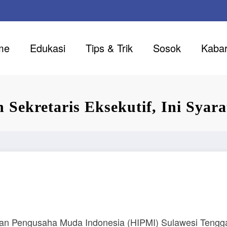
me
Edukasi
Tips & Trik
Sosok
Kaba
Sekretaris Eksekutif, Ini Syar
 Pengusaha Muda Indonesia (HIPMI) Sulawesi Tenggar