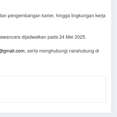
patan pengembangan karier, hingga lingkungan kerja
awancara dijadwalkan pada 24 Mei 2025.
a@gmail.com
, serta menghubungi narahubung di