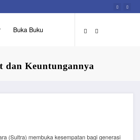
r
Buka Buku
at dan Keuntungannya
a (Sultra) membuka kesempatan bagi generasi