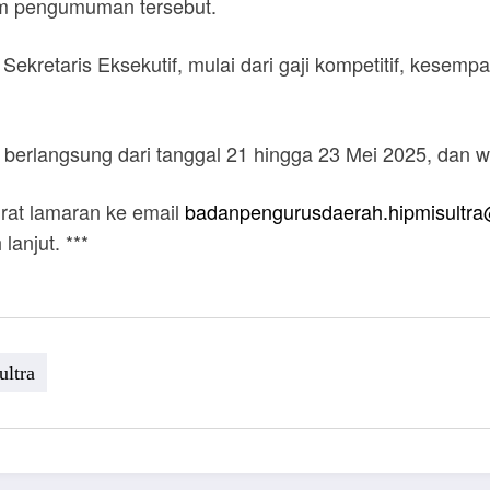
am pengumuman tersebut.
Sekretaris Eksekutif, mulai dari gaji kompetitif, kesem
erlangsung dari tanggal 21 hingga 23 Mei 2025, dan w
rat lamaran ke email
badanpengurusdaerah.hipmisultr
lanjut. ***
ultra