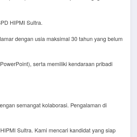
BPD HIPMI Sultra.
pelamar dengan usia maksimal 30 tahun yang belum
PowerPoint), serta memiliki kendaraan pribadi
im dengan semangat kolaborasi. Pengalaman di
 HIPMI Sultra. Kami mencari kandidat yang siap