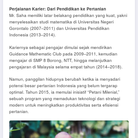
Perjalanan Karier: Dari Pendidikan ke Pertanian
Mr. Saha memiliki latar belakang pendidikan yang kuat, yakni
menyelesaikan studi matematika di Universitas Negeri
Gorontalo (2007–2011) dan Universitas Pendidikan
Indonesia (2013–2014).
Kariernya sebagai pengajar dimulai sejak mendirikan
Guidance Mathematic Club pada 2009–2011, kemudian
mengajar di SMP 8 Borong, NTT, hingga melanjutkan
pengajaran di Malaysia selama empat tahun (2014–2018).
Namun, panggilan hidupnya berubah ketika ia menyadari
potensi besar pertanian Indonesia yang belum tergarap
optimal. Tahun 2015, ia memulai inisiatif “Petani Milenial,”
sebuah program yang memadukan teknologi dan strategi
modern untuk meningkatkan produktivitas serta efisiensi
pertanian.