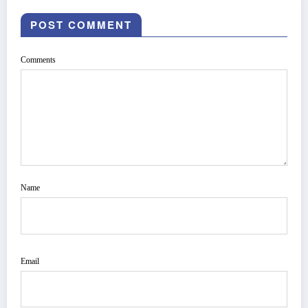
POST COMMENT
Comments
Name
Email