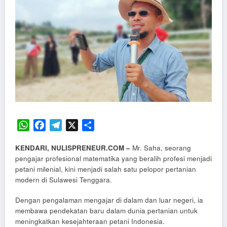
WhatsApp
Facebook
Telegram
X
Share
KENDARI, NULISPRENEUR.COM
–
Mr. Saha, seorang
pengajar profesional matematika yang beralih profesi menjadi
petani milenial, kini menjadi salah satu pelopor pertanian
modern di Sulawesi Tenggara.
Dengan pengalaman mengajar di dalam dan luar negeri, ia
membawa pendekatan baru dalam dunia pertanian untuk
meningkatkan kesejahteraan petani Indonesia.