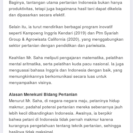
Baginya, tantangan utama pertanian Indonesia bukan hanya
produktivitas, tetapi juga bagaimana hasil tani dapat dikelola
dan dipasarkan secara efektif.
Selain itu, ia turut mendirikan berbagai program inovatif
seperti Kampoeng Inggris Kendari (2019) dan Ptm Syariah
Group & Agrowisata California (2020), yang menggabungkan
sektor pertanian dengan pendidikan dan pariwisata.
Keahlian Mr. Saha meliputi pengajaran matematika, pelatihan
mental aritmatika, serta pelatihan kuda pacu nasional. Ia juga
menguasai bahasa Inggris dan Indonesia dengan baik, yang
memungkinkannya berkomunikasi secara luas untuk
menyampaikan visinya.
Alasan Menekuni Bidang Pertanian
Menurut Mr. Saha, di negara-negara maju, petaninya hidup
makmur, padahal potensi pertanian mereka sebenarnya jauh
lebih kecil dibandingkan Indonesia. Awalnya, ia berpikir
bahwa petani di Indonesia tidak pernah makmur karena
kurangnya pengetahuan tentang teknik pertanian, sehingga
hasilnya tidak maksimal.