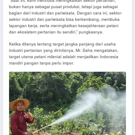
“Saat ini, kami mencoba meningkatkan sektor pertanian,
bukan hanya sebagai pusat produksi, tetapi juga sebagai
bagian dari industri dan pariwisata. Dengan cara ini, sektor-
sektor industri dan pariwisata bisa berkembang, membuka
lapangan kerja, serta meningkatkan kesejahteraan petani
dan ekosistem pertanian itu sendiri,” pungkasnya.
Ketika ditanya tentang target jangka panjang dari usaha
industri pertanian yang dirintisnya, Mr. Saha mengatakan,
target utama petani milenial adalah menjadikan Indonesia
mandiri pangan tanpa perlu impor.