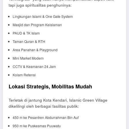
tapi juga spiritualitas penghuninya:
Lingkungan Islami & One Gate System
Masjid dan Program Keislaman
PAUD & TK Islam
Taman Quran & RTH
Area Panahan & Playground
Mini Market Modern
CCTV & Keamanan 24 Jam
Kolam Retensi
Lokasi Strategis, Mobilitas Mudah
Terletak di jantung Kota Kendari, Islamic Green Village
dikelilingi oleh berbagai fasilitas publik:
450 m ke Pesantren Abdurrahman Bin Auf
950 m ke Puskesmas Puuwatu