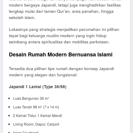
modern bergaya Japandi, tetapi juga menghadirkan fasilitas
lengkap mulai dari taman Qur’an, area panahan, hingga
sekolah islam.
Lokasinya yang strategis menjadikan perumahan ini pilihan
tepat bagi keluarga muslim modern yang ingin hidup
seimbang antara spiritualitas dan mobilitas perkotaan.
Desain Rumah Modern Bernuansa Islami
Tersedia dua pilihan tipe rumah dengan konsep Japandi
modern yang elegan dan fungsional:
Japandi 1 Lantai (Type 36/98)
Luas Bangunan 36 m²
Luas Tanah 98 m² (7 x 14 m)
2 Kamar Tidur, 1 Kamar Mandi
Living Room, Dapur, Carport
Inner Courtyard