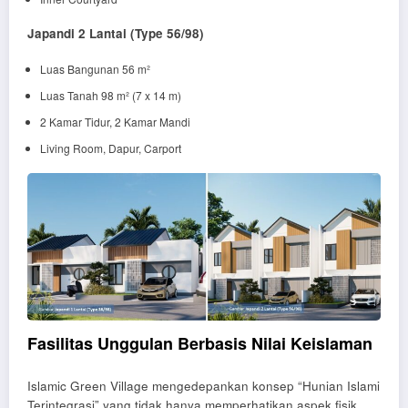
Japandi 2 Lantai (Type 56/98)
Luas Bangunan 56 m²
Luas Tanah 98 m² (7 x 14 m)
2 Kamar Tidur, 2 Kamar Mandi
Living Room, Dapur, Carport
Fasilitas Unggulan Berbasis Nilai Keislaman
Islamic Green Village mengedepankan konsep “Hunian Islami
Terintegrasi” yang tidak hanya memperhatikan aspek fisik,