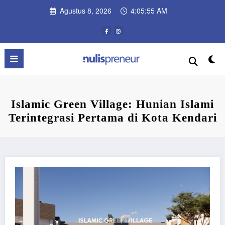
Skip
Agustus 8, 2026
4:05:55 AM
to
content
Islamic Green Village: Hunian Islami
Terintegrasi Pertama di Kota Kendari