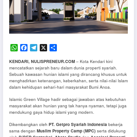
WhatsApp
Facebook
Telegram
X
Share
KENDARI, NULISPRENEUR.COM
– Kota Kendari kini
mencatatkan sejarah baru dalam dunia properti syariah.
Sebuah kawasan hunian islami yang dirancang khusus untuk
menghadirkan ketenangan, keberkahan, serta nilai-nilai Islam
dalam kehidupan sehari-hari masyarakat Bumi Anoa.
Islamic Green Village hadir sebagai jawaban atas kebutuhan
masyarakat akan hunian yang tak hanya nyaman, tetapi juga
mendukung gaya hidup islami yang modern.
Dikembangkan oleh
PT. Getpro Syariah Indonesia
bekerja
sama dengan
Muslim Property Camp (MPC)
serta didukung