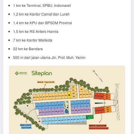
1 km ke Terminal, SPBU, Indomaret
1,2 km ke Kantor Camat dan Lurah
1,4 km ke KPU dan BPSDM Provinsi
1,5 km ke RS Antero Hamra
7 km ke Kantor Walikota
22 km ke Bandara
500 m dari jalan utama Jln. Prof. Muh. Yamin