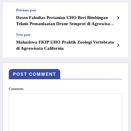
Previous post
Dosen Fakultas Pertanian UHO Beri Bimbingan
Teknis Pemanfaatan Drone Semprot di Agrowisata
California
Next post
Mahasiswa FKIP UHO Praktik Zoologi Vertebrata
di Agrowisata California
POST COMMENT
Comments