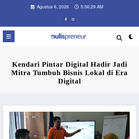
Skip
Agustus 6, 2026
5:36:30 AM
to
content
Kendari Pintar Digital Hadir Jadi
Mitra Tumbuh Bisnis Lokal di Era
Digital