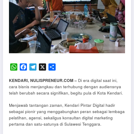
WhatsApp
Facebook
Telegram
X
Share
KENDARI, NULISPRENEUR.COM –
Di era digital saat ini,
cara bisnis menjangkau dan terhubung dengan audiensnya
telah berubah secara signifikan, begitu pula di Kota Kendari.
Menjawab tantangan zaman, Kendari Pintar Digital hadir
sebagai pionir yang menggabungkan peran sebagai lembaga
pelatihan, agensi, sekaligus konsultan digital marketing
pertama dan satu-satunya di Sulawesi Tenggara.