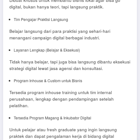
Dibuat khusus untuk membantu bisnis lokal agar bisa go
digital, bukan hanya teori, tapi langsung praktik.
Tim Pengajar Praktisi Langsung
Belajar langsung dari para praktisi yang sehari-hari
menangani campaign digital berbagai industri.
Layanan Lengkap (Belajar & Eksekusi)
Tidak hanya belajar, tapi juga bisa langsung dibantu eksekusi
strategi digital lewat jasa agensi dan konsultasi.
Program Inhouse & Custom untuk Bisnis
Tersedia program inhouse training untuk tim internal
perusahaan, lengkap dengan pendampingan setelah
pelatihan.
Tersedia Program Magang & Inkubator Digital
Untuk pelajar atau fresh graduate yang ingin langsung
praktek dan dapat pengalaman kerja di bidang digital