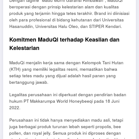
Dengan tagline “Madu Murni Garansi Rimbawan”, MaduQi
beroperasi dengan prinsip kelestarian alam dan kualitas
produk yang terjamin hingga tetes terakhir. Brand ini diinisiasi
oleh para profesional di bidang kehutanan dari Universitas
Hasanuddin, Universitas Halu Oleo, dan STIPER Kendari.
Komitmen MaduQi terhadap Keaslian dan
Kelestarian
MaduQi menjalin kerja sama dengan Kelompok Tani Hutan
(KTH) yang memiliki legalitas resmi, memastikan bahwa
setiap tetes madu yang dijual adalah hasil panen yang
bertanggung jawab.
Legalitas perusahaan ini diperkuat dengan pendirian badan
hukum PT Makkarumpa World Honeybeeqi pada 18 Juni
2022.
Perusahaan ini tidak hanya menyediakan madu asli, tetapi
juga berbagai produk turunan lebah seperti propolis, bee
pollen, dan royal jelly. Semua produk ini diproses dengan