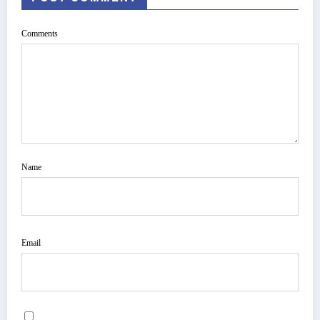
Comments
Name
Email