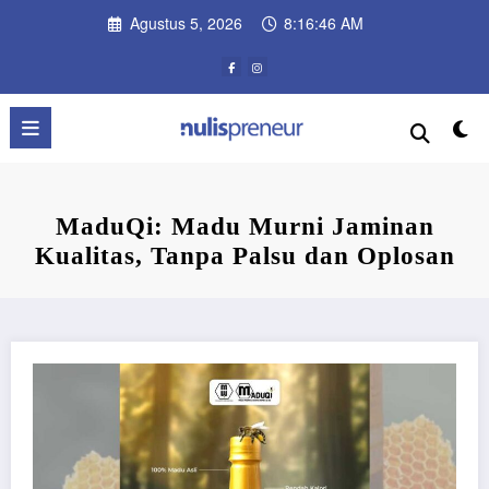
Skip
Agustus 5, 2026
8:16:47 AM
to
content
MaduQi: Madu Murni Jaminan
Kualitas, Tanpa Palsu dan Oplosan