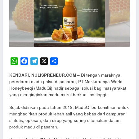
WhatsApp
Facebook
Telegram
X
Share
KENDARI
, NULISPRENEUR.COM
–
Di tengah maraknya
peredaran madu palsu di pasaran, PT Makkarumpa World
Honeybeeqi (MaduQi) hadir sebagai solusi bagi masyarakat
yang menginginkan madu murni berkualitas tinggi.
Sejak didirikan pada tahun 2019, MaduQi berkomitmen untuk
menghadirkan produk lebah asli yang bebas dari campuran
sintetis, oplosan, dan sirup yang sering ditemukan dalam
produk madu di pasaran.