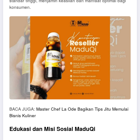
standar tinggi, menjamin keaslian dan manfaat optimal bagi
konsumen.
BACA JUGA:
Master Chef La Ode Bagikan Tips Jitu Memulai
Bisnis Kuliner
Edukasi dan Misi Sosial MaduQi