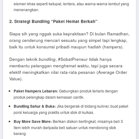
elemen khas seperti ketupat, lentera, atau warna-warna lembut yang
menenangkan.
2. Strategi Bundling “Paket Hemat Berkah”
Siapa sih yang nggak suka kepraktisan? Di bulan Ramadhan,
orang cenderung mencari sesuatu yang simpel tapi lengkap,
baik itu untuk konsumsi pribadi maupun hadiah (hampers).
Dengan teknik
bundling
, #SobatPreneur tidak hanya
membantu pelanggan menghemat waktu, tapi juga secara
efektif meningkatkan nilai rata-rata pesanan (Average Order
Value).
Paket Hampers Lebaran:
Gabungkan produk terlaris dengan
produk pelengkap dalam kemasan cantik.
Bundling Sahur & Buka:
Jika bergerak di bidang kuliner, buat paket
porsi keluarga yang praktis untuk stok di kulkas.
Buy More Save More:
Berikan diskon bertingkat, misalnya beli 3
item lebih murah daripada beli satuan untuk mendorong stok
barang.