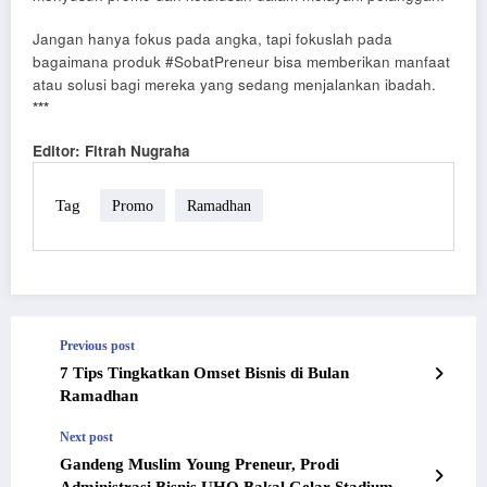
Jangan hanya fokus pada angka, tapi fokuslah pada
bagaimana produk #SobatPreneur bisa memberikan manfaat
atau solusi bagi mereka yang sedang menjalankan ibadah.
***
Editor: Fitrah Nugraha
Tag
Promo
Ramadhan
Previous post
7 Tips Tingkatkan Omset Bisnis di Bulan
Ramadhan
Next post
Gandeng Muslim Young Preneur, Prodi
Administrasi Bisnis UHO Bakal Gelar Stadium