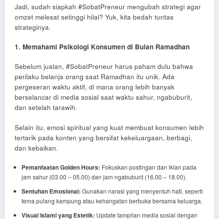
Jadi, sudah siapkah #SobatPreneur mengubah strategi agar
omzet melesat setinggi hilal? Yuk, kita bedah tuntas
strateginya.
1. Memahami Psikologi Konsumen di Bulan Ramadhan
Sebelum jualan, #SobatPreneur harus paham dulu bahwa
perilaku belanja orang saat Ramadhan itu unik. Ada
pergeseran waktu aktif, di mana orang lebih banyak
berselancar di media sosial saat waktu sahur, ngabuburit,
dan setelah tarawih.
Selain itu, emosi spiritual yang kuat membuat konsumen lebih
tertarik pada konten yang bersifat kekeluargaan, berbagi,
dan kebaikan.
Pemanfaatan Golden Hours:
Fokuskan postingan dan iklan pada
jam sahur (03.00 – 05.00) dan jam ngabuburit (16.00 – 18.00).
Sentuhan Emosional:
Gunakan narasi yang menyentuh hati, seperti
tema pulang kampung atau kehangatan berbuka bersama keluarga.
Visual Islami yang Estetik:
Update tampilan media sosial dengan