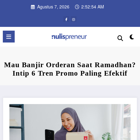
Skip
Agustus 7, 2026
2:52:54 AM
to
content
Mau Banjir Orderan Saat Ramadhan?
Intip 6 Tren Promo Paling Efektif