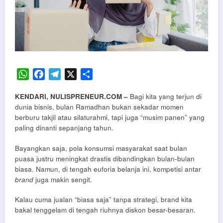
WhatsApp
Facebook
Telegram
X
Share
KENDARI, NULISPRENEUR.COM –
Bagi kita yang terjun di
dunia bisnis, bulan Ramadhan bukan sekadar momen
berburu takjil atau silaturahmi, tapi juga “musim panen” yang
paling dinanti sepanjang tahun.
Bayangkan saja, pola konsumsi masyarakat saat bulan
puasa justru meningkat drastis dibandingkan bulan-bulan
biasa. Namun, di tengah euforia belanja ini, kompetisi antar
brand
juga makin sengit.
Kalau cuma jualan “biasa saja” tanpa strategi, brand kita
bakal tenggelam di tengah riuhnya diskon besar-besaran.