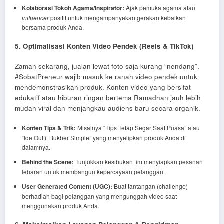
Kolaborasi Tokoh Agama/Inspirator:
Ajak pemuka agama atau
influencer
positif untuk mengampanyekan gerakan kebaikan
bersama produk Anda.
5. Optimalisasi Konten Video Pendek (Reels & TikTok)
Zaman sekarang, jualan lewat foto saja kurang “nendang”.
#SobatPreneur wajib masuk ke ranah video pendek untuk
mendemonstrasikan produk. Konten video yang bersifat
edukatif atau hiburan ringan bertema Ramadhan jauh lebih
mudah viral dan menjangkau audiens baru secara organik.
Konten Tips & Trik:
Misalnya “Tips Tetap Segar Saat Puasa” atau
“Ide Outfit Bukber Simple” yang menyelipkan produk Anda di
dalamnya.
Behind the Scene:
Tunjukkan kesibukan tim menyiapkan pesanan
lebaran untuk membangun kepercayaan pelanggan.
User Generated Content (UGC):
Buat tantangan (challenge)
berhadiah bagi pelanggan yang mengunggah video saat
menggunakan produk Anda.