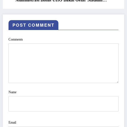
General Islamic Framework Business
POST COMMENT
Comments
Name
Email