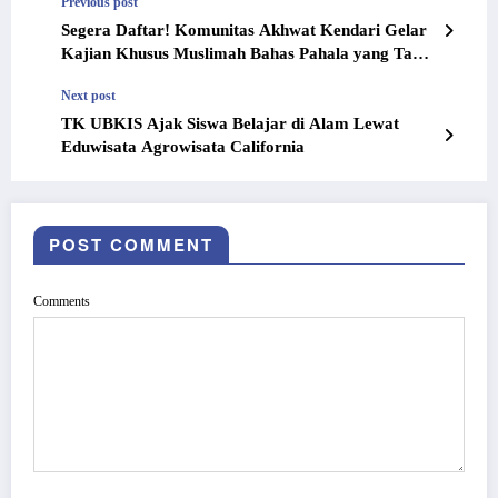
Previous post
Segera Daftar! Komunitas Akhwat Kendari Gelar
Kajian Khusus Muslimah Bahas Pahala yang Tak
Pernah Habis
Next post
TK UBKIS Ajak Siswa Belajar di Alam Lewat
Eduwisata Agrowisata California
POST COMMENT
Comments