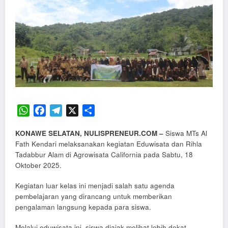
WhatsApp
Facebook
Telegram
X
Share
KONAWE SELATAN, NULISPRENEUR.COM –
Siswa MTs Al
Fath Kendari melaksanakan kegiatan Eduwisata dan Rihla
Tadabbur Alam di Agrowisata California pada Sabtu, 18
Oktober 2025.
Kegiatan luar kelas ini menjadi salah satu agenda
pembelajaran yang dirancang untuk memberikan
pengalaman langsung kepada para siswa.
Melalui eduwisata ini, siswa diajak melihat lebih dekat