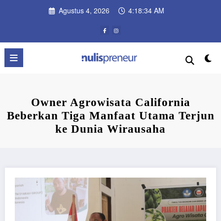
Skip
Agustus 4, 2026
4:18:35 AM
to
content
Owner Agrowisata California
Beberkan Tiga Manfaat Utama Terjun
ke Dunia Wirausaha