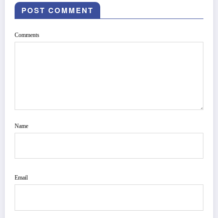
POST COMMENT
Comments
Name
Email