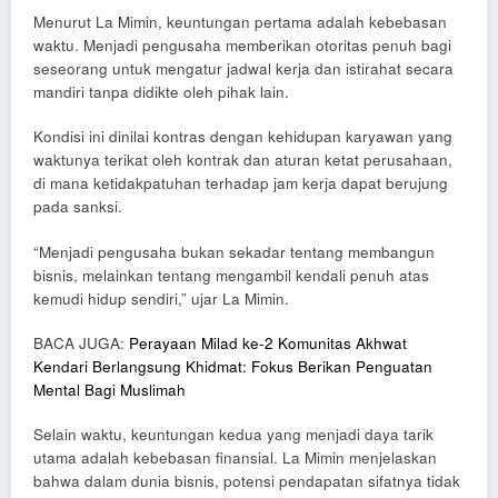
Menurut La Mimin, keuntungan pertama adalah kebebasan
waktu. Menjadi pengusaha memberikan otoritas penuh bagi
seseorang untuk mengatur jadwal kerja dan istirahat secara
mandiri tanpa didikte oleh pihak lain.
Kondisi ini dinilai kontras dengan kehidupan karyawan yang
waktunya terikat oleh kontrak dan aturan ketat perusahaan,
di mana ketidakpatuhan terhadap jam kerja dapat berujung
pada sanksi.
“Menjadi pengusaha bukan sekadar tentang membangun
bisnis, melainkan tentang mengambil kendali penuh atas
kemudi hidup sendiri,” ujar La Mimin.
BACA JUGA:
Perayaan Milad ke-2 Komunitas Akhwat
Kendari Berlangsung Khidmat: Fokus Berikan Penguatan
Mental Bagi Muslimah
Selain waktu, keuntungan kedua yang menjadi daya tarik
utama adalah kebebasan finansial. La Mimin menjelaskan
bahwa dalam dunia bisnis, potensi pendapatan sifatnya tidak