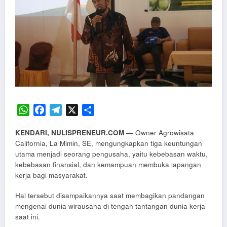
WhatsApp
Facebook
Telegram
X
Share
KENDARI, NULISPRENEUR.COM
— Owner Agrowisata
California, La Mimin, SE, mengungkapkan tiga keuntungan
utama menjadi seorang pengusaha, yaitu kebebasan waktu,
kebebasan finansial, dan kemampuan membuka lapangan
kerja bagi masyarakat.
Hal tersebut disampaikannya saat membagikan pandangan
mengenai dunia wirausaha di tengah tantangan dunia kerja
saat ini.