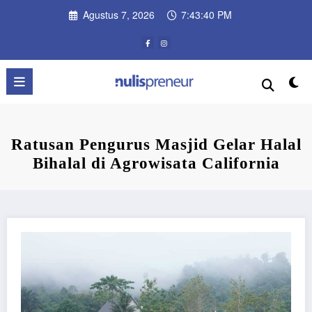
Skip
Agustus 7, 2026
7:43:41 PM
to
content
Ratusan Pengurus Masjid Gelar Halal
Bihalal di Agrowisata California