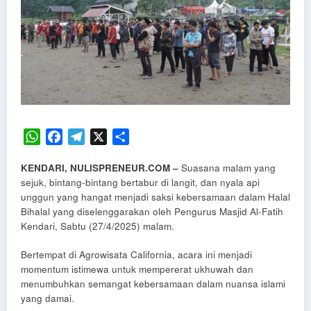
WhatsApp
Facebook
Telegram
X
Share
KENDARI, NULISPRENEUR.COM –
Suasana malam yang
sejuk, bintang-bintang bertabur di langit, dan nyala api
unggun yang hangat menjadi saksi kebersamaan dalam Halal
Bihalal yang diselenggarakan oleh Pengurus Masjid Al-Fatih
Kendari, Sabtu (27/4/2025) malam.
Bertempat di Agrowisata California, acara ini menjadi
momentum istimewa untuk mempererat ukhuwah dan
menumbuhkan semangat kebersamaan dalam nuansa islami
yang damai.