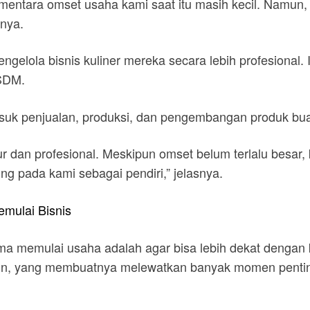
entara omset usaha kami saat itu masih kecil. Namun, e
rnya.
ngelola bisnis kuliner mereka secara lebih profesional.
 SDM.
masuk penjualan, produksi, dan pengembangan produk bua
tur dan profesional. Meskipun omset belum terlalu besar,
ng pada kami sebagai pendiri,” jelasnya.
emulai Bisnis
ma memulai usaha adalah agar bisa lebih dekat dengan
hun, yang membuatnya melewatkan banyak momen pentin