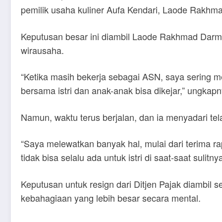
pemilik usaha kuliner Aufa Kendari, Laode Rakhm
Keputusan besar ini diambil Laode Rakhmad Darmaw
wirausaha.
“Ketika masih bekerja sebagai ASN, saya sering men
bersama istri dan anak-anak bisa dikejar,” ungkapn
Namun, waktu terus berjalan, dan ia menyadari t
“Saya melewatkan banyak hal, mulai dari terima 
tidak bisa selalu ada untuk istri di saat-saat sulitny
Keputusan untuk resign dari Ditjen Pajak diambil s
kebahagiaan yang lebih besar secara mental.