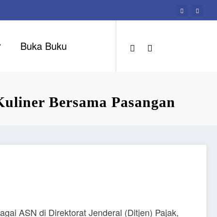
r
Buka Buku
 Kuliner Bersama Pasangan
ai ASN di Direktorat Jenderal (Ditjen) Pajak,