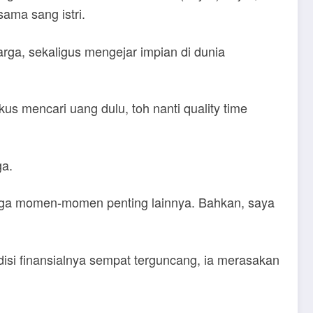
ama sang istri.
rga, sekaligus mengejar impian di dunia
us mencari uang dulu, toh nanti quality time
ga.
ingga momen-momen penting lainnya. Bahkan, saya
ndisi finansialnya sempat terguncang, ia merasakan