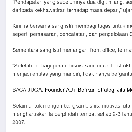
“Pendapatan yang sebelumnya dua digit hilang, sem
daripada kekhawatiran terhadap masa depan,” uja
Kini, ia bersama sang istri membagi tugas untuk me
seperti pemasaran, pencatatan, dan pengelolaan
Sementara sang istri menangani front office, ter
“Setelah berbagi peran, bisnis kami mulai terstruk
menjadi entitas yang mandiri, tidak hanya bergantu
BACA JUGA:
Founder AU+ Berikan Strategi Jitu M
Selain untuk mengembangkan bisnis, motivasi uta
mengharuskan ia berpindah tempat setiap 2-3 ta
2007.