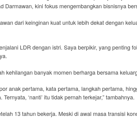
ad Darmawan, kini fokus mengembangkan bisnisnya bers
an dari keinginan kuat untuk lebih dekat dengan kelua
jalani LDR dengan istri. Saya berpikir, yang penting fok
ya.
elah kehilangan banyak momen berharga bersama keluar
rapor anak pertama, kata pertama, langkah pertama, h
a. Ternyata, ‘nanti’ itu tidak pernah terkejar,” tambahnya.
etelah 13 tahun bekerja. Meski di awal masa transisi ko