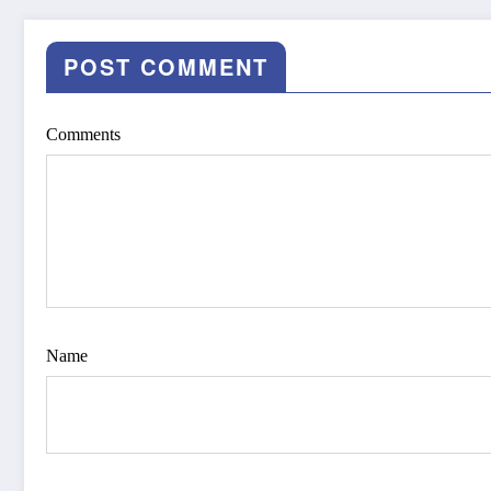
POST COMMENT
Comments
Name