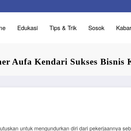
me
Edukasi
Tips & Trik
Sosok
Kaba
ner Aufa Kendari Sukses Bisnis
uskan untuk mengundurkan diri dari pekerjaannya sebag