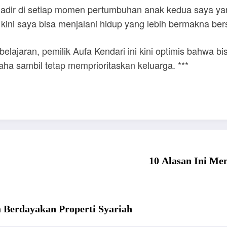
hadir di setiap momen pertumbuhan anak kedua saya yang
 kini saya bisa menjalani hidup yang lebih bermakna be
lajaran, pemilik Aufa Kendari ini kini optimis bahwa b
aha sambil tetap memprioritaskan keluarga. ***
10 Alasan Ini M
 Berdayakan Properti Syariah