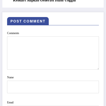
Kendari Siapkan Generasi Islam Unggul
POST COMMENT
Comments
Name
Email