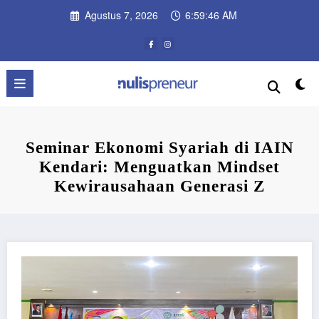
Skip
Agustus 7, 2026
6:59:46 AM
to
content
Seminar Ekonomi Syariah di IAIN
Kendari: Menguatkan Mindset
Kewirausahaan Generasi Z