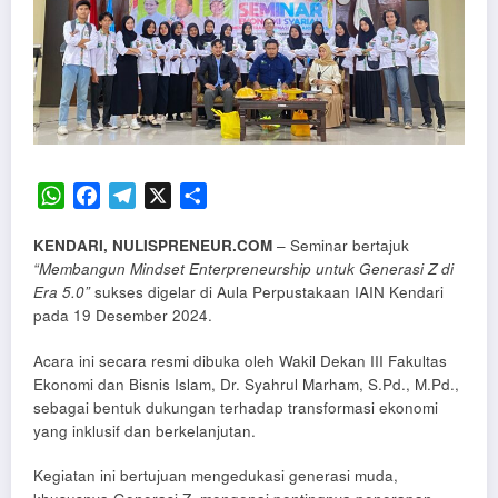
WhatsApp
Facebook
Telegram
X
Share
KENDARI, NULISPRENEUR.COM
– Seminar bertajuk
“Membangun Mindset Enterpreneurship untuk Generasi Z di
Era 5.0”
sukses digelar di Aula Perpustakaan IAIN Kendari
pada 19 Desember 2024.
Acara ini secara resmi dibuka oleh Wakil Dekan III Fakultas
Ekonomi dan Bisnis Islam, Dr. Syahrul Marham, S.Pd., M.Pd.,
sebagai bentuk dukungan terhadap transformasi ekonomi
yang inklusif dan berkelanjutan.
Kegiatan ini bertujuan mengedukasi generasi muda,