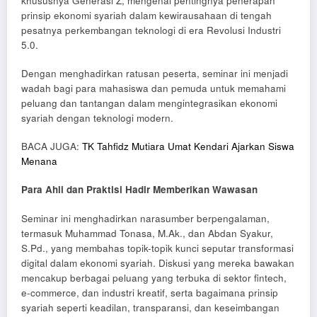
khususnya Generasi Z, mengenai pentingnya penerapan
prinsip ekonomi syariah dalam kewirausahaan di tengah
pesatnya perkembangan teknologi di era Revolusi Industri
5.0.
Dengan menghadirkan ratusan peserta, seminar ini menjadi
wadah bagi para mahasiswa dan pemuda untuk memahami
peluang dan tantangan dalam mengintegrasikan ekonomi
syariah dengan teknologi modern.
BACA JUGA:
TK Tahfidz Mutiara Umat Kendari Ajarkan Siswa
Menana
Para Ahli dan Praktisi Hadir Memberikan Wawasan
Seminar ini menghadirkan narasumber berpengalaman,
termasuk Muhammad Tonasa, M.Ak., dan Abdan Syakur,
S.Pd., yang membahas topik-topik kunci seputar transformasi
digital dalam ekonomi syariah. Diskusi yang mereka bawakan
mencakup berbagai peluang yang terbuka di sektor fintech,
e-commerce, dan industri kreatif, serta bagaimana prinsip
syariah seperti keadilan, transparansi, dan keseimbangan