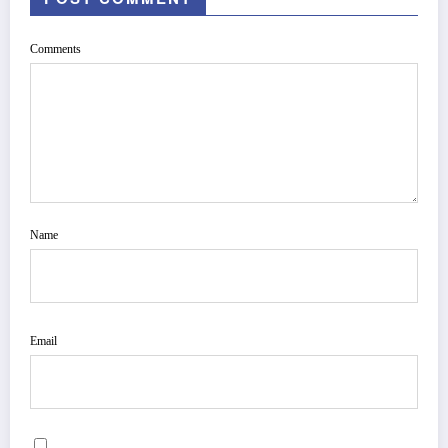
Comments
Name
Email