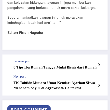
dan kelezatan hidangan, layanan ini juga memberikan
pengalaman yang berkesan untuk acara sakral keluarga.
Segera manfaatkan layanan ini untuk merayakan
kebahagiaan buah hati tercinta. ***
Editor: Fitrah Nugraha
Previous post
8 Tips Ibu Rumah Tangga Mulai Bisnis dari Rumah
Next post
TK Tahfidz Mutiara Umat Kendari Ajarkan Siswa
Menanam Sayur di Agrowisata California
POST COMMENT