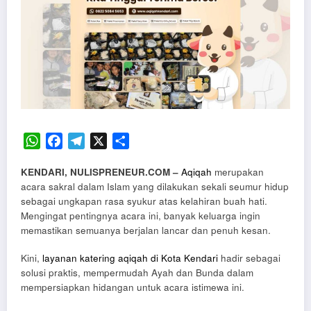
WhatsApp
Facebook
Telegram
X
Share
KENDARI, NULISPRENEUR.COM –
Aqiqah
merupakan
acara sakral dalam Islam yang dilakukan sekali seumur hidup
sebagai ungkapan rasa syukur atas kelahiran buah hati.
Mengingat pentingnya acara ini, banyak keluarga ingin
memastikan semuanya berjalan lancar dan penuh kesan.
Kini,
layanan katering aqiqah di Kota Kendari
hadir sebagai
solusi praktis, mempermudah Ayah dan Bunda dalam
mempersiapkan hidangan untuk acara istimewa ini.