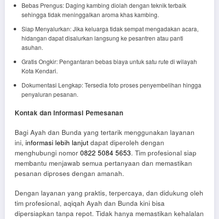
Bebas Prengus: Daging kambing diolah dengan teknik terbaik
sehingga tidak meninggalkan aroma khas kambing.
Siap Menyalurkan: Jika keluarga tidak sempat mengadakan acara,
hidangan dapat disalurkan langsung ke pesantren atau panti
asuhan.
Gratis Ongkir: Pengantaran bebas biaya untuk satu rute di wilayah
Kota Kendari.
Dokumentasi Lengkap: Tersedia foto proses penyembelihan hingga
penyaluran pesanan.
Kontak dan Informasi Pemesanan
Bagi Ayah dan Bunda yang tertarik menggunakan layanan
ini,
informasi lebih lanjut
dapat diperoleh dengan
menghubungi nomor
0822 5084 5653
. Tim profesional siap
membantu menjawab semua pertanyaan dan memastikan
pesanan diproses dengan amanah.
Dengan layanan yang praktis, terpercaya, dan didukung oleh
tim profesional, aqiqah Ayah dan Bunda kini bisa
dipersiapkan tanpa repot. Tidak hanya memastikan kehalalan