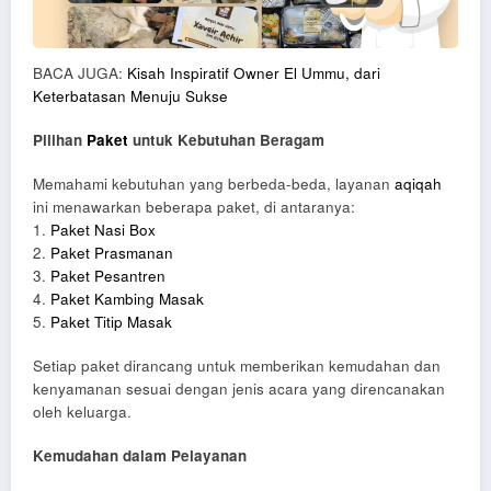
BACA JUGA:
Kisah Inspiratif Owner El Ummu, dari
Keterbatasan Menuju Sukse
Pilihan
Paket
untuk Kebutuhan Beragam
Memahami kebutuhan yang berbeda-beda, layanan
aqiqah
ini menawarkan beberapa paket, di antaranya:
1.
Paket Nasi Box
2.
Paket Prasmanan
3.
Paket Pesantren
4.
Paket Kambing Masak
5.
Paket Titip Masak
Setiap paket dirancang untuk memberikan kemudahan dan
kenyamanan sesuai dengan jenis acara yang direncanakan
oleh keluarga.
Kemudahan dalam Pelayanan