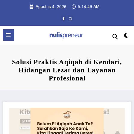
Skip
Agustus 4, 2026
5:14:50 AM
to
content
Solusi Praktis Aqiqah di Kendari,
Hidangan Lezat dan Layanan
Profesional