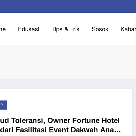
me
Edukasi
Tips & Trik
Sosok
Kaba
AR
ud Toleransi, Owner Fortune Hotel
dari Fasilitasi Event Dakwah Anak