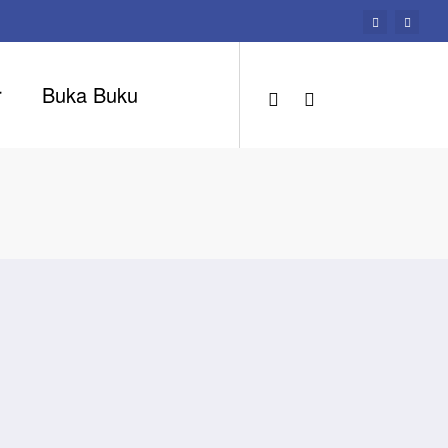
r
Buka Buku