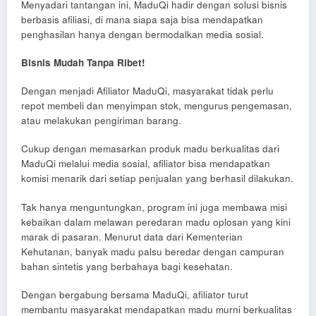
Menyadari tantangan ini, MaduQi hadir dengan solusi bisnis
berbasis afiliasi, di mana siapa saja bisa mendapatkan
penghasilan hanya dengan bermodalkan media sosial.
Bisnis Mudah Tanpa Ribet!
Dengan menjadi Afiliator MaduQi, masyarakat tidak perlu
repot membeli dan menyimpan stok, mengurus pengemasan,
atau melakukan pengiriman barang.
Cukup dengan memasarkan produk madu berkualitas dari
MaduQi melalui media sosial, afiliator bisa mendapatkan
komisi menarik dari setiap penjualan yang berhasil dilakukan.
Tak hanya menguntungkan, program ini juga membawa misi
kebaikan dalam melawan peredaran madu oplosan yang kini
marak di pasaran. Menurut data dari Kementerian
Kehutanan, banyak madu palsu beredar dengan campuran
bahan sintetis yang berbahaya bagi kesehatan.
Dengan bergabung bersama MaduQi, afiliator turut
membantu masyarakat mendapatkan madu murni berkualitas