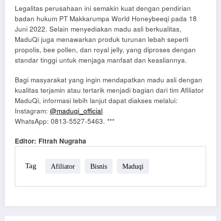
Legalitas perusahaan ini semakin kuat dengan pendirian
badan hukum PT Makkarumpa World Honeybeeqi pada 18
Juni 2022. Selain menyediakan madu asli berkualitas,
MaduQi juga menawarkan produk turunan lebah seperti
propolis, bee pollen, dan royal jelly, yang diproses dengan
standar tinggi untuk menjaga manfaat dan keasliannya.
Bagi masyarakat yang ingin mendapatkan madu asli dengan
kualitas terjamin atau tertarik menjadi bagian dari tim Afiliator
MaduQi, informasi lebih lanjut dapat diakses melalui:
Instagram:
@maduqi_official
WhatsApp: 0813-5527-5463. ***
Editor: Fitrah Nugraha
Tag
Afiliator
Bisnis
Maduqi