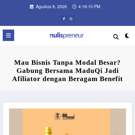
Skip
Agustus 8, 2026
4:18:10 PM
to
content
Mau Bisnis Tanpa Modal Besar?
Gabung Bersama MaduQi Jadi
Afiliator dengan Beragam Benefit