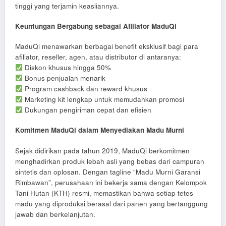
tinggi yang terjamin keasliannya.
Keuntungan Bergabung sebagai Afiliator MaduQi
MaduQi menawarkan berbagai benefit eksklusif bagi para
afiliator, reseller, agen, atau distributor di antaranya:
Diskon khusus hingga 50%
Bonus penjualan menarik
Program cashback dan reward khusus
Marketing kit lengkap untuk memudahkan promosi
Dukungan pengiriman cepat dan efisien
Komitmen MaduQi dalam Menyediakan Madu Murni
Sejak didirikan pada tahun 2019, MaduQi berkomitmen
menghadirkan produk lebah asli yang bebas dari campuran
sintetis dan oplosan. Dengan tagline “Madu Murni Garansi
Rimbawan”, perusahaan ini bekerja sama dengan Kelompok
Tani Hutan (KTH) resmi, memastikan bahwa setiap tetes
madu yang diproduksi berasal dari panen yang bertanggung
jawab dan berkelanjutan.