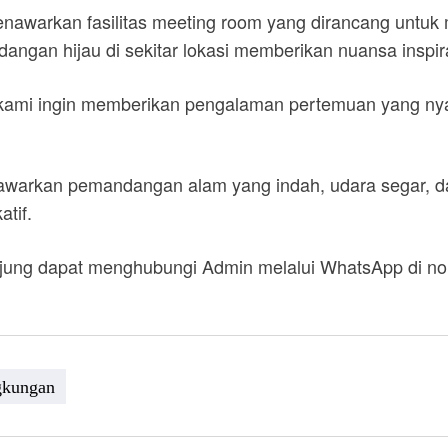
 menawarkan fasilitas meeting room yang dirancang unt
angan hijau di sekitar lokasi memberikan nuansa inspir
kami ingin memberikan pengalaman pertemuan yang nyam
nawarkan pemandangan alam yang indah, udara segar, d
atif.
ngunjung dapat menghubungi Admin melalui WhatsApp di 
gkungan