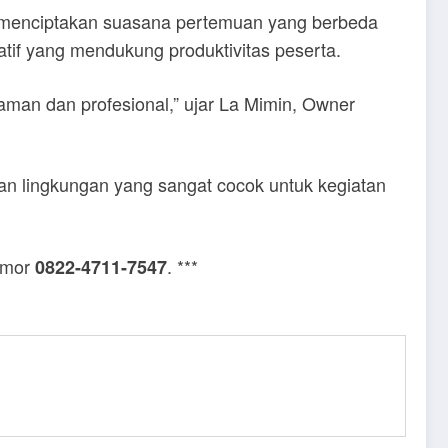
uk menciptakan suasana pertemuan yang berbeda
atif yang mendukung produktivitas peserta.
an dan profesional,” ujar La Mimin, Owner
an lingkungan yang sangat cocok untuk kegiatan
nomor
. ***
0822-4711-7547