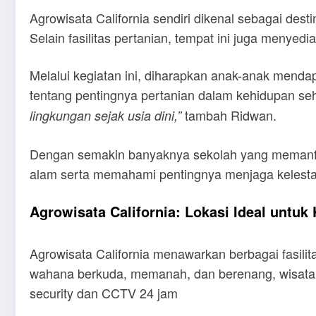
Agrowisata California sendiri dikenal sebagai des
Selain fasilitas pertanian, tempat ini juga men
Melalui kegiatan ini, diharapkan anak-anak men
tentang pentingnya pertanian dalam kehidupan seh
tambah Ridwan.
lingkungan sejak usia dini,”
Dengan semakin banyaknya sekolah yang memanfaa
alam serta memahami pentingnya menjaga kelesta
Agrowisata California: Lokasi Ideal untuk
Agrowisata California menawarkan berbagai fasili
wahana berkuda, memanah, dan berenang, wisat
security dan CCTV 24 jam