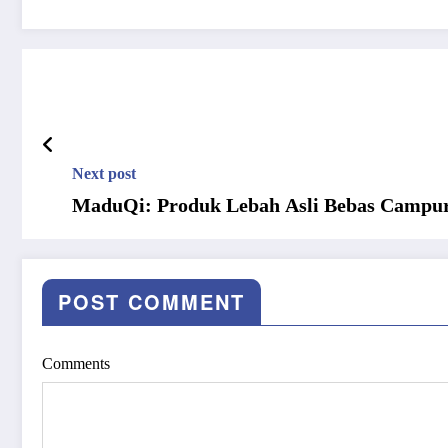
Next post
MaduQi: Produk Lebah Asli Bebas Campura
POST COMMENT
Comments