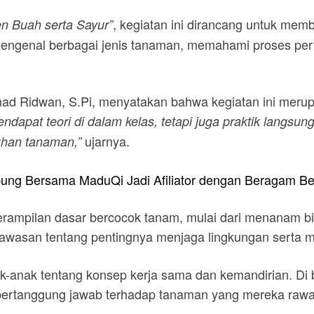
, kegiatan ini dirancang untuk me
 Buah serta Sayur”
 mengenal berbagai jenis tanaman, memahami proses p
ad Ridwan, S.Pi, menyatakan bahwa kegiatan ini merup
ndapat teori di dalam kelas, tetapi juga praktik langsun
ujarnya.
han tanaman,”
ung Bersama MaduQi Jadi Afiliator dengan Beragam Ben
eterampilan dasar bercocok tanam, mulai dari menanam 
wasan tentang pentingnya menjaga lingkungan serta m
ak-anak tentang konsep kerja sama dan kemandirian. Di 
 bertanggung jawab terhadap tanaman yang mereka rawa