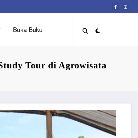
r
Buka Buku
tudy Tour di Agrowisata