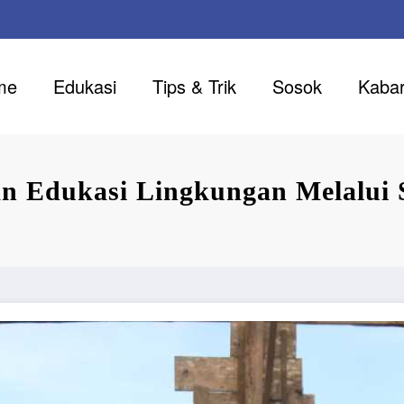
me
Edukasi
Tips & Trik
Sosok
Kaba
 Edukasi Lingkungan Melalui S