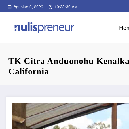
Skip
Agustus 6, 2026
10:33:41 AM
to
content
Ho
TK Citra Anduonohu Kenalkan
California