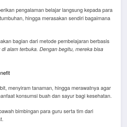
mberikan pengalaman belajar langsung kepada para
ertumbuhan, hingga merasakan sendiri bagaimana
akan bagian dari metode pembelajaran berbasis
g di alam terbuka. Dengan begitu, mereka bisa
efit
bibit, menyiram tanaman, hingga merawatnya agar
anfaat konsumsi buah dan sayur bagi kesehatan.
bawah bimbingan para guru serta tim dari
t.