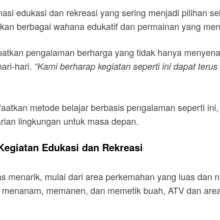
tinasi edukasi dan rekreasi yang sering menjadi pilihan
yediakan berbagai wahana edukatif dan permainan yang 
dapatkan pengalaman berharga yang tidak hanya menye
ari-hari.
“Kami berharap kegiatan seperti ini dapat te
tkan metode belajar berbasis pengalaman seperti ini,
rian lingkungan untuk masa depan.
 Kegiatan Edukasi dan Rekreasi
tas menarik, mulai dari area perkemahan yang luas dan
a menanam, memanen, dan memetik buah, ATV dan area