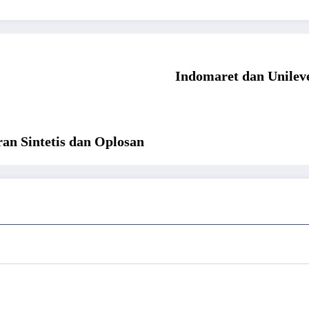
Indomaret dan Unilev
n Sintetis dan Oplosan